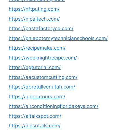
https://nftputing.com/
https://nlpaitech.com/
https://pastafactoryco.com/
https://phlebotomytechnicianschools.com/
https://recipemake.com/
https://weeknightrecipe.com/
https://ogtutorial.com/
https://aacustomcutting.com/
https://abretullcenutah.com/
https://airboatours.com/
https://airconditioningfloridakeys.com/
https://aitalkspot.com/
https://alesntails.com/