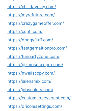
https://chilldayplay.com/
https://myrefuture.com/
https://crazygameoffer.com/
https://cqriti.com/
https://doggyfluff.com/
https://fastgernaltionpro.com/
https://funpartyzone.com/
https://gizmospacepro.com/
https://nwellscopy.com/
https://jalensmix.com/
https://jobscolors.com/
https://customjerseysbest.com/
https://dricolesettings.com/