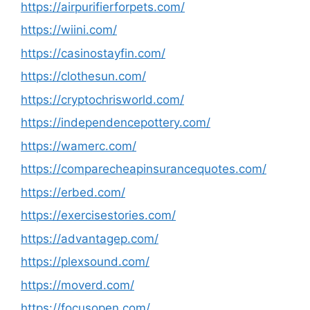
https://airpurifierforpets.com/
https://wiini.com/
https://casinostayfin.com/
https://clothesun.com/
https://cryptochrisworld.com/
https://independencepottery.com/
https://wamerc.com/
https://comparecheapinsurancequotes.com/
https://erbed.com/
https://exercisestories.com/
https://advantagep.com/
https://plexsound.com/
https://moverd.com/
https://focusopen.com/