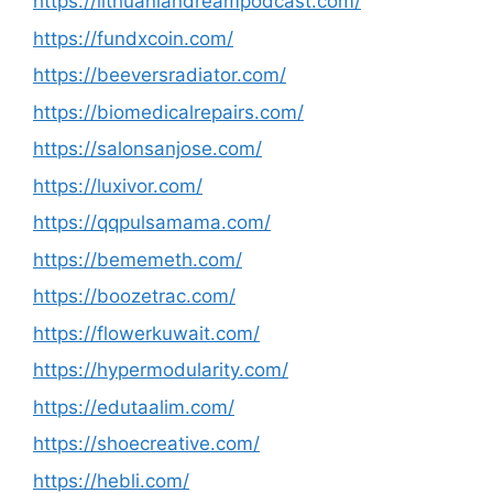
https://lithuaniandreampodcast.com/
https://fundxcoin.com/
https://beeversradiator.com/
https://biomedicalrepairs.com/
https://salonsanjose.com/
https://luxivor.com/
https://qqpulsamama.com/
https://bememeth.com/
https://boozetrac.com/
https://flowerkuwait.com/
https://hypermodularity.com/
https://edutaalim.com/
https://shoecreative.com/
https://hebli.com/