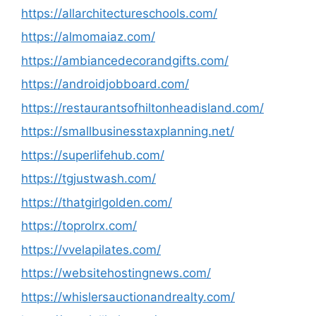
https://allarchitectureschools.com/
https://almomaiaz.com/
https://ambiancedecorandgifts.com/
https://androidjobboard.com/
https://restaurantsofhiltonheadisland.com/
https://smallbusinesstaxplanning.net/
https://superlifehub.com/
https://tgjustwash.com/
https://thatgirlgolden.com/
https://toprolrx.com/
https://vvelapilates.com/
https://websitehostingnews.com/
https://whislersauctionandrealty.com/