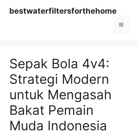
Langsung
bestwaterfiltersforthehome
ke
isi
Menu
Sepak Bola 4v4:
Strategi Modern
untuk Mengasah
Bakat Pemain
Muda Indonesia