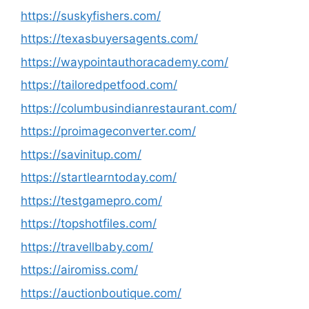
https://suskyfishers.com/
https://texasbuyersagents.com/
https://waypointauthoracademy.com/
https://tailoredpetfood.com/
https://columbusindianrestaurant.com/
https://proimageconverter.com/
https://savinitup.com/
https://startlearntoday.com/
https://testgamepro.com/
https://topshotfiles.com/
https://travellbaby.com/
https://airomiss.com/
https://auctionboutique.com/