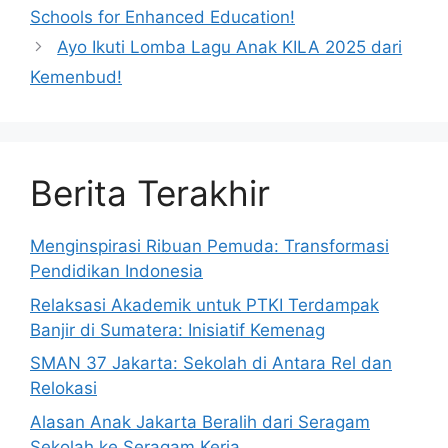
Schools for Enhanced Education!
Ayo Ikuti Lomba Lagu Anak KILA 2025 dari
Kemenbud!
Berita Terakhir
Menginspirasi Ribuan Pemuda: Transformasi
Pendidikan Indonesia
Relaksasi Akademik untuk PTKI Terdampak
Banjir di Sumatera: Inisiatif Kemenag
SMAN 37 Jakarta: Sekolah di Antara Rel dan
Relokasi
Alasan Anak Jakarta Beralih dari Seragam
Sekolah ke Seragam Kerja