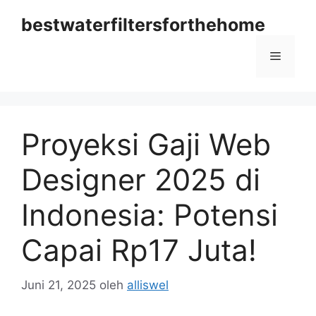
Langsung
bestwaterfiltersforthehome
ke
isi
Menu
Proyeksi Gaji Web
Designer 2025 di
Indonesia: Potensi
Capai Rp17 Juta!
Juni 21, 2025
oleh
alliswel