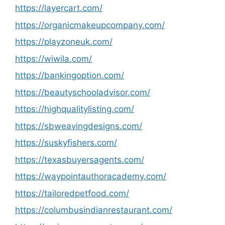
https://layercart.com/
https://organicmakeupcompany.com/
https://playzoneuk.com/
https://wiwila.com/
https://bankingoption.com/
https://beautyschooladvisor.com/
https://highqualitylisting.com/
https://sbweavingdesigns.com/
https://suskyfishers.com/
https://texasbuyersagents.com/
https://waypointauthoracademy.com/
https://tailoredpetfood.com/
https://columbusindianrestaurant.com/