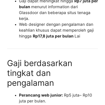
Gaji dapat meningkat hingga
Rp7 juta per
bulan
menurut information dari
Glassdoor dan beberapa situs tenaga
kerja.
Web designer dengan pengalaman dan
keahlian khusus dapat memperoleh gaji
hingga
Rp17,8 juta per bulan
Lai
Gaji berdasarkan
tingkat dan
pengalaman
Perancang web junior:
Rp5 juta– Rp10
juta per bulan.