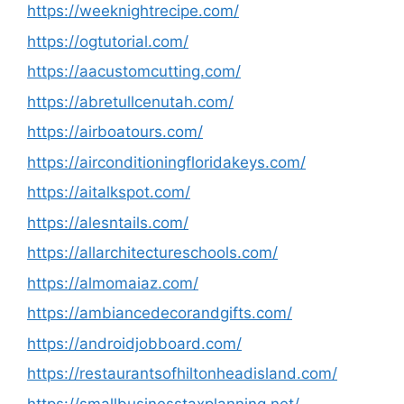
https://weeknightrecipe.com/
https://ogtutorial.com/
https://aacustomcutting.com/
https://abretullcenutah.com/
https://airboatours.com/
https://airconditioningfloridakeys.com/
https://aitalkspot.com/
https://alesntails.com/
https://allarchitectureschools.com/
https://almomaiaz.com/
https://ambiancedecorandgifts.com/
https://androidjobboard.com/
https://restaurantsofhiltonheadisland.com/
https://smallbusinesstaxplanning.net/