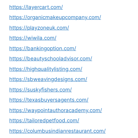
https://layercart.com/
https://organicmakeupcompany.com/
https://playzoneuk.com/
https://wiwila.com/
https://bankingoption.com/
https://beautyschooladvisor.com/
https://highqualitylisting.com/
https://sbweavingdesigns.com/
https://suskyfishers.com/
https://texasbuyersagents.com/
https://waypointauthoracademy.com/
https://tailoredpetfood.com/
https://columbusindianrestaurant.com/