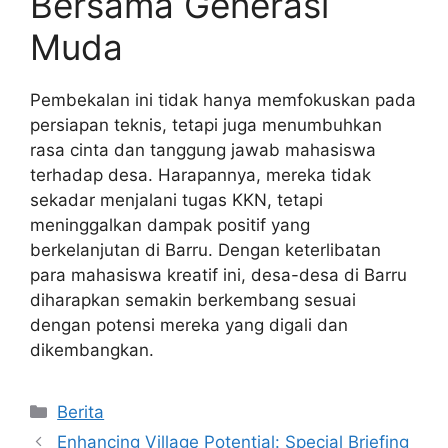
Bersama Generasi
Muda
Pembekalan ini tidak hanya memfokuskan pada
persiapan teknis, tetapi juga menumbuhkan
rasa cinta dan tanggung jawab mahasiswa
terhadap desa. Harapannya, mereka tidak
sekadar menjalani tugas KKN, tetapi
meninggalkan dampak positif yang
berkelanjutan di Barru. Dengan keterlibatan
para mahasiswa kreatif ini, desa-desa di Barru
diharapkan semakin berkembang sesuai
dengan potensi mereka yang digali dan
dikembangkan.
Kategori
Berita
Enhancing Village Potential: Special Briefing