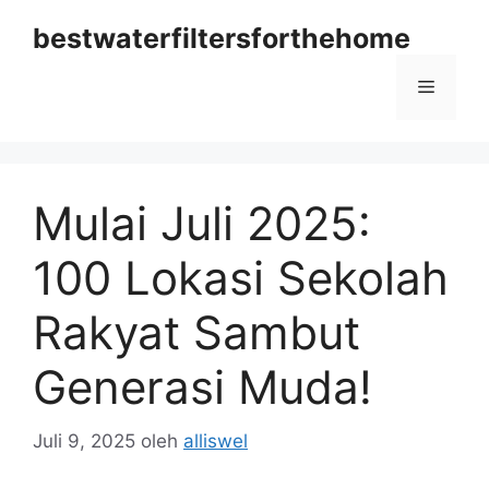
Langsung
bestwaterfiltersforthehome
ke
isi
Menu
Mulai Juli 2025:
100 Lokasi Sekolah
Rakyat Sambut
Generasi Muda!
Juli 9, 2025
oleh
alliswel