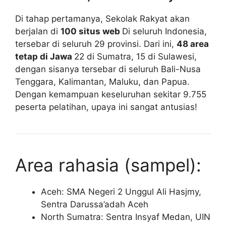
Di tahap pertamanya, Sekolak Rakyat akan
berjalan di
100 situs web
Di seluruh Indonesia,
tersebar di seluruh 29 provinsi. Dari ini,
48 area
tetap di Jawa
22 di Sumatra, 15 di Sulawesi,
dengan sisanya tersebar di seluruh Bali-Nusa
Tenggara, Kalimantan, Maluku, dan Papua.
Dengan kemampuan keseluruhan sekitar 9.755
peserta pelatihan, upaya ini sangat antusias!
Area rahasia (sampel):
Aceh: SMA Negeri 2 Unggul Ali Hasjmy,
Sentra Darussa’adah Aceh
North Sumatra: Sentra Insyaf Medan, UIN